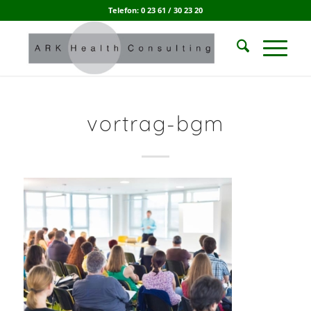
Telefon: 0 23 61 / 30 23 20
vortrag-bgm