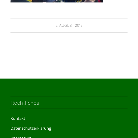
2. AUGUST 2019
Rechtliches
Kontakt
Datenschutzerklärung
Impressum