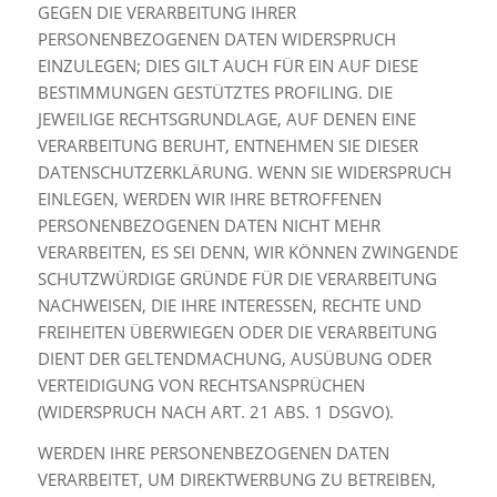
GEGEN DIE VERARBEITUNG IHRER
PERSONENBEZOGENEN DATEN WIDERSPRUCH
EINZULEGEN; DIES GILT AUCH FÜR EIN AUF DIESE
BESTIMMUNGEN GESTÜTZTES PROFILING. DIE
JEWEILIGE RECHTSGRUNDLAGE, AUF DENEN EINE
VERARBEITUNG BERUHT, ENTNEHMEN SIE DIESER
DATENSCHUTZERKLÄRUNG. WENN SIE WIDERSPRUCH
EINLEGEN, WERDEN WIR IHRE BETROFFENEN
PERSONENBEZOGENEN DATEN NICHT MEHR
VERARBEITEN, ES SEI DENN, WIR KÖNNEN ZWINGENDE
SCHUTZWÜRDIGE GRÜNDE FÜR DIE VERARBEITUNG
NACHWEISEN, DIE IHRE INTERESSEN, RECHTE UND
FREIHEITEN ÜBERWIEGEN ODER DIE VERARBEITUNG
DIENT DER GELTENDMACHUNG, AUSÜBUNG ODER
VERTEIDIGUNG VON RECHTSANSPRÜCHEN
(WIDERSPRUCH NACH ART. 21 ABS. 1 DSGVO).
WERDEN IHRE PERSONENBEZOGENEN DATEN
VERARBEITET, UM DIREKTWERBUNG ZU BETREIBEN,