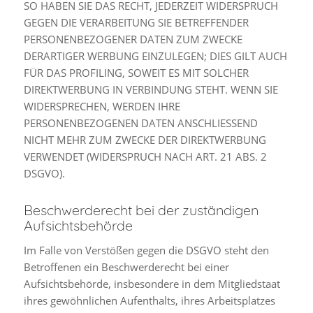
SO HABEN SIE DAS RECHT, JEDERZEIT WIDERSPRUCH
GEGEN DIE VERARBEITUNG SIE BETREFFENDER
PERSONENBEZOGENER DATEN ZUM ZWECKE
DERARTIGER WERBUNG EINZULEGEN; DIES GILT AUCH
FÜR DAS PROFILING, SOWEIT ES MIT SOLCHER
DIREKTWERBUNG IN VERBINDUNG STEHT. WENN SIE
WIDERSPRECHEN, WERDEN IHRE
PERSONENBEZOGENEN DATEN ANSCHLIESSEND
NICHT MEHR ZUM ZWECKE DER DIREKTWERBUNG
VERWENDET (WIDERSPRUCH NACH ART. 21 ABS. 2
DSGVO).
Beschwerde­recht bei der zuständigen
Aufsichts­behörde
Im Falle von Verstößen gegen die DSGVO steht den
Betroffenen ein Beschwerderecht bei einer
Aufsichtsbehörde, insbesondere in dem Mitgliedstaat
ihres gewöhnlichen Aufenthalts, ihres Arbeitsplatzes