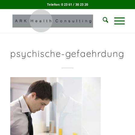
Telefon: 0 23 61 / 30 23 20
psychische-gefaehrdung