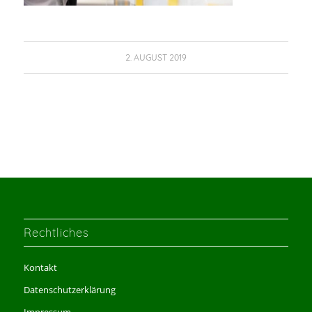
2. AUGUST 2019
Rechtliches
Kontakt
Datenschutzerklärung
Impressum