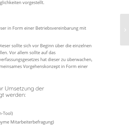
ichkeiten vorgestellt.
eser in Form einer Betriebsvereinbarung mit
eser sollte sich vor Beginn über die einzelnen
llen. Vor allem sollte auf das
verfassungsgesetzes hat dieser zu überwachen,
 gemeinsames Vorgehenskonzept in Form einer
zur Umsetzung der
gt werden:
n-Tool)
nyme Mitarbeiterbefragung)