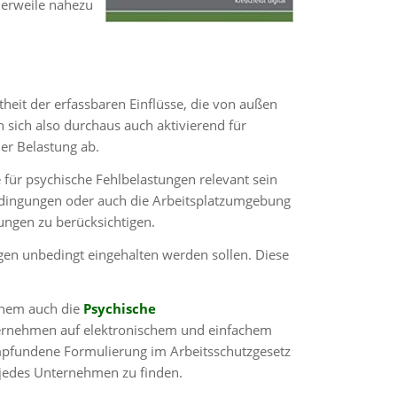
lerweile nahezu
heit der erfassbaren Einflüsse, die von außen
sich also durchaus auch aktivierend für
er Belastung ab.
e für psychische Fehlbelastungen relevant sein
 Bedingungen oder auch die Arbeitsplatzumgebung
tungen zu berücksichtigen.
en unbedingt eingehalten werden sollen. Diese
chem auch die
Psychische
ternehmen auf elektronischem und einfachem
empfundene Formulierung im Arbeitsschutzgesetz
 jedes Unternehmen zu finden.