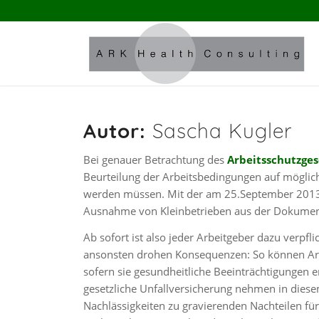
Autor:
Sascha Kugler
Bei genauer Betrachtung des
Arbeitsschutzges
Beurteilung der Arbeitsbedingungen auf mögli
werden müssen. Mit der am 25.September 2013 e
Ausnahme von Kleinbetrieben aus der Dokumenta
Ab sofort ist also jeder Arbeitgeber dazu verpfl
ansonsten drohen Konsequenzen: So können Arb
sofern sie gesundheitliche Beeinträchtigungen 
gesetzliche Unfallversicherung nehmen in diesem
Nachlässigkeiten zu gravierenden Nachteilen fü