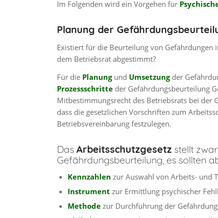
Im Folgenden wird ein Vorgehen für
Psychisch
Planung der Gefährdungsbeurteil
Existiert für die Beurteilung von Gefährdungen 
dem Betriebsrat abgestimmt?
Für die
Planung
und
Umsetzung
der Gefährdung
Prozessschritte
der Gefährdungsbeurteilung Ge
Mitbestimmungsrecht des Betriebsrats bei der 
dass die gesetzlichen Vorschriften zum Arbeits
Betriebsvereinbarung festzulegen.
Das
Arbeitsschutzgesetz
stellt zwa
Gefährdungsbeurteilung, es sollten 
Kennzahlen
zur Auswahl von Arbeits- und T
Instrument
zur Ermittlung psychischer Fehl
Methode
zur Durchführung der Gefährdungs