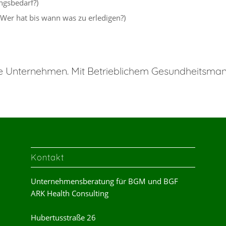
ngsbedarf?)
Wer hat bis wann was zu erledigen?)
nde Unternehmen. Mit Betrieblichem Gesundheitsm
Kontakt
Unternehmensberatung für BGM und BGF
ARK Health Consulting
Hubertusstraße 26