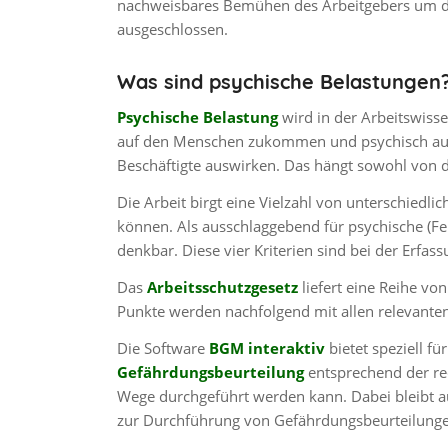
nachweisbares Bemühen des Arbeitgebers um die 
ausgeschlossen.
Was sind psychische Belastungen
Psychische Belastung
wird in der Arbeitswisse
auf den Menschen zukommen und psychisch auf i
Beschäftigte auswirken. Das hängt sowohl von 
Die Arbeit birgt eine Vielzahl von unterschiedli
können. Als ausschlaggebend für psychische (Fe
denkbar. Diese vier Kriterien sind bei der Erfa
Das
Arbeitsschutzgesetz
liefert eine Reihe vo
Punkte werden nachfolgend mit allen relevanten 
Die Software
BGM interaktiv
bietet speziell 
Gefährdungsbeurteilung
entsprechend der re
Wege durchgeführt werden kann. Dabei bleibt a
zur Durchführung von Gefährdungsbeurteilungen